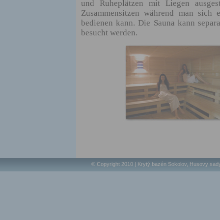
und Ruheplätzen mit Liegen ausgest
Zusammensitzen während man sich ei
bedienen kann. Die Sauna kann sepa
besucht werden.
© Copyright 2010 | Krytý bazén Sokolov, Husovy sad