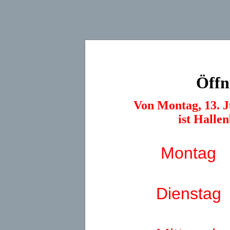
Öffn
Von Montag, 13. J
ist Halle
Montag
Dienstag