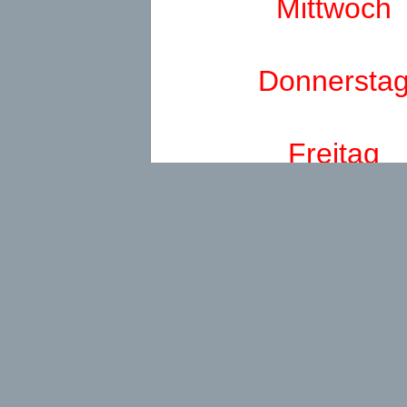
Mittwoch
Donnersta
Freitag
Samstag
Sonntag